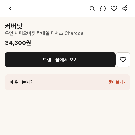
커버낫
우먼 세미오버핏 칵테일 티셔츠 Charcoal
34,300
원
스타일 태그
차콜 티셔츠
커버낫
반팔
우먼 세미오버핏 칵테일 티셔츠 Charcoal
오버핏
캐주얼
34,300
원
데일리 데이트 여행
봄 여름 가을
브랜드몰에서 보기
면
코디 팁
데님 팬츠나 미니스커트와 매치하면 편안하면서도 힙한 스타일 완성
이 옷 어떤지?
물어보기 ›
비슷한 스타일
커버낫
우먼 오버핏 피그먼트 쿠퍼로고 티셔츠 Charcoal
47,200
원
커버낫
우먼 쿨 코튼 쿠퍼로고 티셔츠 Charcoal
27,300
원
커버낫
우먼 쿠퍼 로고 서울 티셔츠 Charcoal
35,100
원
커버낫
우먼 쿠퍼 로고 부산 티셔츠 Charcoal
35,100
원
커버낫
우먼 오버핏 피그먼트 쿠퍼로고 티셔츠 차콜
53,100
원
커버낫
우먼 크롭 오버핏 코사지 티셔츠 Charcoal
31,500
원