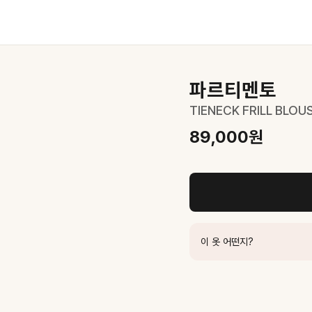
파르티멘토
TIENECK FRILL BLOU
89,000
원
00
원
이 옷 어떤지?
600
원