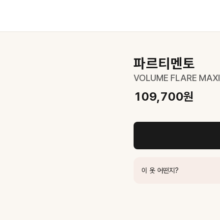
원
파르티멘토
VOLUME FLARE MAX
109,700
원
83,300
원
00
원
이 옷 어떤지?
7,000
원
CHARCOAL
117,300
원