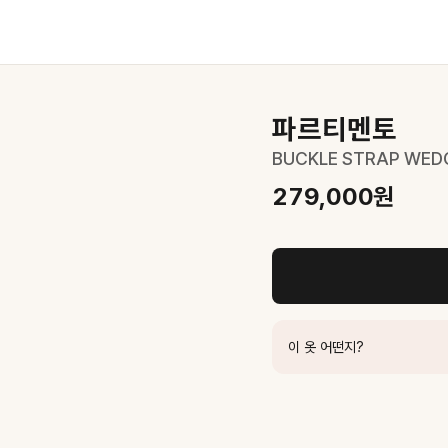
000
원
파르티멘토
BUCKLE STRAP WEDG
279,000
원
0
원
79,000
원
이 옷 어떤지?
E
279,000
원