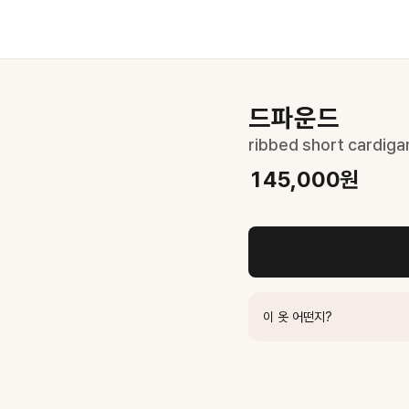
드파운드
ribbed short cardigan
145,000
원
이 옷 어떤지?
ACK
168,000
원