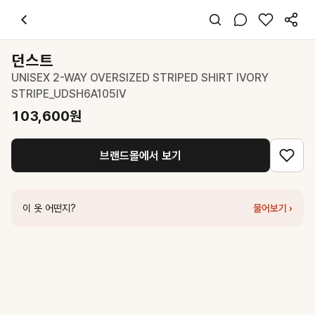
던스트
UNISEX 2-WAY OVERSIZED STRIPED SHIRT IVORY ST
스타일 태그
아이보리 셔츠
던스트
긴팔
UNISEX 2-WAY OVERSIZED STRIPED SHIRT IVORY
오버핏
STRIPE_UDSH6A105IV
시크 오피스
출근 데이트
103,600
원
봄 가을
면
브랜드몰에서 보기
코디 팁
회색 와이드 팬츠와 검은 타이로 완성하는 세련된 오피스 룩
비슷한 스타일
이 옷 어떤지?
물어보기 ›
던스트
UNISEX CLASSIC STRIPED BD OVERSHIRT CREAM_
던스트
UNISEX OVERSIZED STRIPED SHIRT BEIGE STRIPE_
던스트
UNISEX CLASSIC BOYFRIEND SHIRT OFF WHITE_UD
던스트
2-WAY ESSENTIAL CHECKED SHIRT SOFT BLUE CH
던스트
UNISEX HOLIDAY STRIPED SHIRT CREAM STRIPE_U
던스트
2-WAY ESSENTIAL SHIRT WHITE_UDSH6A201WT
103