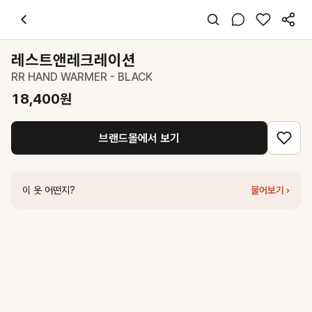
레스트앤레크레이션
RR HAND WARMER - BLACK
18,400
원
스타일 태그
블랙 액세서리
레스트앤레크레이션
프리사이즈
RR HAND WARMER - BLACK
캐주얼 미니멀
데일리 출근
18,400
원
겨울 가을
니트
브랜드몰에서 보기
코디 팁
심플한 블랙 아우터와 매치하여 포인트 악세서리로 연출하세요.
비슷한 스타일
이 옷 어떤지?
물어보기 ›
레스트앤레크레이션
RR LONG LEG WARMER - BLACK
21,200
원
레스트앤레크레이션
FLUFFY FUR MITTEN GLOVE - BLACK
65,0
레스트앤레크레이션
LOGO KNIT GLOVE - BLACK
58,000
원
레스트앤레크레이션
RR LOGO MID SOCKS - BLACK
15,000
원
레스트앤레크레이션
RR LONG LEG WARMER - PINK
21,200
원
레스트앤레크레이션
RR LOGO LEG WARMER - KHAKI
19,200
원
레스트앤레크레이션
QUILTED LEG WARMER - BLACK
108,000
원