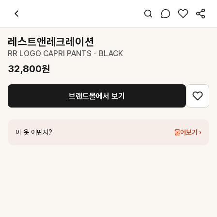
레스트앤레크레이션
RR LOGO CAPRI PANTS - BLACK
32,800
원
스타일 태그
블랙 팬츠
레스트앤레크레이션
레귤러핏
RR LOGO CAPRI PANTS - BLACK
스포티 캐주얼
데일리 여행
32,800
원
봄 여름
폴리
브랜드몰에서 보기
코디 팁
화이트 티셔츠와 스니커즈로 캐주얼하게 완성하거나 타이트한 탑과 매치
비슷한 스타일
이 옷 어떤지?
물어보기 ›
레스트앤레크레이션
LOGO BAND LEGGINGS - BLACK
88,000
원
레스트앤레크레이션
WIDE CARGO PANTS - BLACK
111,000
원
레스트앤레크레이션
NYLON TRACK PANTS - BLACK
188,000
원
레스트앤레크레이션
LOGO COTTON PANTS - BLACK
89,000
원
레스트앤레크레이션
WIDE NYLON PANTS - BLACK
178,000
원
레스트앤레크레이션
RR LOGO BIKE SHORTS - BLACK
31,200
원
커버낫
우먼 세미부츠컷 스웻 팬츠 Black
48,300
원