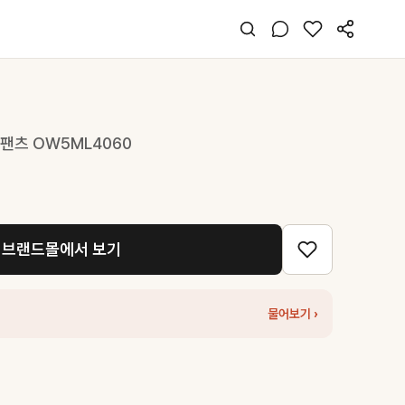
팬츠 OW5ML4060
브랜드몰에서 보기
물어보기 ›