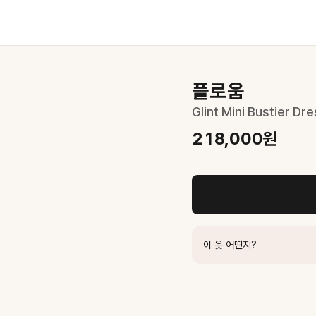
플로움
Glint Mini Bustier Dr
218,000
원
이 옷 어떤지?