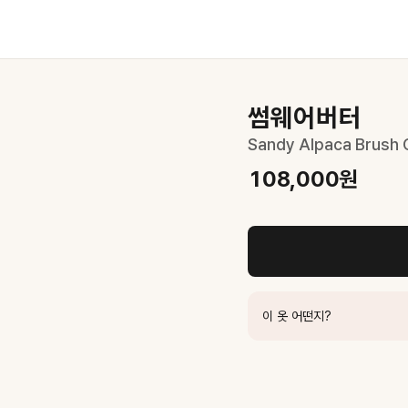
썸웨어버터
Sandy Alpaca Brush C
108,000
원
이 옷 어떤지?