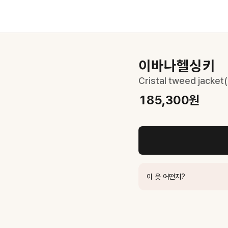
이바나헬싱키
Cristal tweed jacket
185,300
원
이 옷 어떤지?