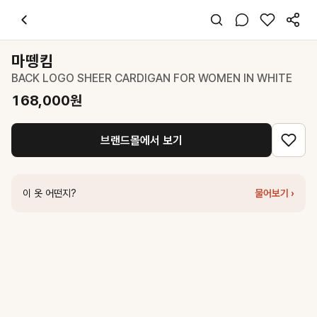
마뗑킴
BACK LOGO SHEER CARDIGAN FOR WOMEN IN WHIT
스타일 태그
화이트 카디건
마뗑킴
레귤러핏
BACK LOGO SHEER CARDIGAN FOR WOMEN IN WHITE
미니멀 페미닌
데일리 데이트 출근
168,000
원
봄 가을
니트
브랜드몰에서 보기
코디 팁
화이트 카디건에 슬립 원피스나 와이드 데님을 매치하면 청순하고 깔끔한
비슷한 스타일
이 옷 어떤지?
물어보기 ›
마뗑킴
BACK LOGO SHEER CARDIGAN FOR WOMEN IN LIGHT
마뗑킴
STRING POINT PLAIN LONG CARDIGAN IN WHITE
168
마뗑킴
BACK LOGO SEE THROUGH CARDIGAN FOR WOMEN IN
마뗑킴
BACK LOGO SEE THROUGH CARDIGAN FOR MEN IN I
더라우스트
페이퍼 레이어드 가디건 WHITE
122,000
원
마뗑킴
BACK LOGO SHEER CARDIGAN FOR WOMEN IN BLAC
마뗑킴
STRING DETAIL KNIT CARDIGAN IN CREAM
178,000
원