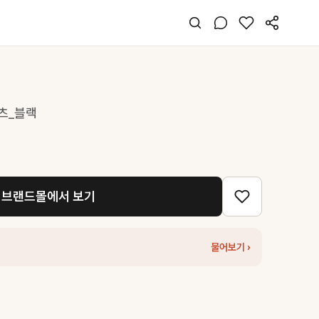
츠_블랙
브랜드몰에서 보기
물어보기 ›