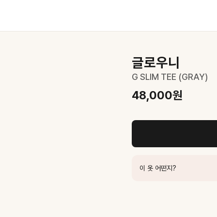
글로우니
G SLIM TEE (GRAY)
48,000
원
 룩 완성
이 옷 어떤지?