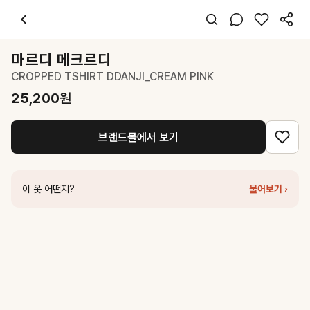
마르디 메크르디
CROPPED TSHIRT DDANJI_CREAM PINK
25,2
스타일 태그
아이보리 티셔츠
마르디 메크르디
반팔
CROPPED TSHIRT DDANJI_CREAM PINK
슬림핏
캐주얼 걸리시
25,200
원
데일리 데이트 여행
봄 여름
브랜드몰에서 보기
면
코디 팁
데님 와이드 팬츠나 미니스커트와 매치해 크롭 티의 발랄한 무드를 살려
이 옷 어떤지?
물어보기 ›
비슷한 스타일
마르디 메크르디
TSHIRT DDANJI_IVORY PINK
48,000
원
마르디 메크르디
SLIM TSHIRT DDANJI CH.06_IVORY BLACK
45
마르디 메크르디
TSHIRT DDANJI CH.06_CREAM MOSSGREEN
마르디 메크르디
TSHIRT DDANJI CH.02_CREAM BLACK
45,000
마르디 메크르디
TSHIRT DRAWING CH DDANJI TWIN SIDE_CR
마르디 메크르디
TSHIRT DDANJI CH.02_IVORY BLACK
45,000