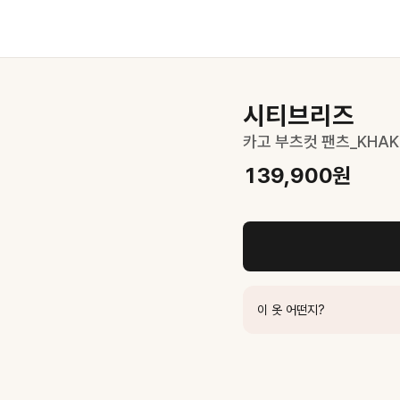
시티브리즈
카고 부츠컷 팬츠_KHAK
139,900
원
이 옷 어떤지?