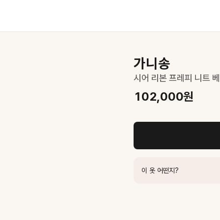
가니송
시어 리본 프레피 니트 
102,000
원
요.
이 옷 어떤지?