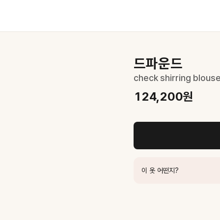
드파운드
check shirring blouse
124,200
원
이 옷 어떤지?