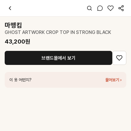
마뗑킴
GHOST ARTWORK CROP TOP IN STRONG BLACK
43,
스타일 태그
블랙 티셔츠
마뗑킴
반팔
GHOST ARTWORK CROP TOP IN STRONG BLACK
슬림핏
스트릿 캐주얼
43,200
원
데일리
봄 여름
브랜드몰에서 보기
면
코디 팁
블랙 미니스커트나 와이드 데님 팬츠와 매치해 스트릿 무드를 완성해보세
이 옷 어떤지?
물어보기 ›
비슷한 스타일
마뗑킴
GHOST ARTWORK CROP TOP IN BLACK
43,200
원
마뗑킴
PATTERN ARTWORK LOGO CROP TOP IN BLACK
48,0
마뗑킴
MATIN KIM LOGO CROP TOP IN BLACK
38,000
원
마뗑킴
PATCHWORK GRAPHIC PRINTING LOGO TOP IN BLAC
마뗑킴
MATIN KIM LOGO TOP IN BLACK
48,000
원
마뗑킴
MATIN KIM LOGO CUTTED CROP TOP IN BLACK
58,0