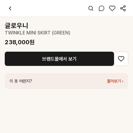
글로우니
TWINKLE MINI SKIRT (GREEN)
238,000
원
스타일 태그
그린 미니 스커트
글로우니
슬림핏
TWINKLE MINI SKIRT (GREEN)
페미닌 시크
데이트 파티
238,000
원
봄 여름
기타
브랜드몰에서 보기
코디 팁
블랙 크롭 탑과 블랙 힐로 시크하게 스타일링해 시퀀 스커트의 그린 컬
비슷한 스타일
이 옷 어떤지?
물어보기 ›
글로우니
TWINKLE MINI SKIRT (SKY BLUE)
238,000
원
글로우니
TWINKLE MINI SKIRT (BLACK)
238,000
원
글로우니
TWINKLE MINI SKIRT (PINK)
238,000
원
글로우니
TWINKLE MINI SKIRT (IVORY)
238,000
원
글로우니
TWINKLE MINI SKIRT (BLUE)
238,000
원
글로우니
G CLASSIC LACE-UP MINI SKIRT (BLACK)
88,000
원
더라우스트
알파카-울 레이어드 스커트 GREEN
68,000
원