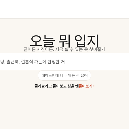
오늘 뭐 입지
글이든 사진이든. 지금 살 수 있는 옷 찾아줄게
데이트인데 너무 튀는 건 싫어
골라달라고 물어보고 싶을 땐
물어보기 ›