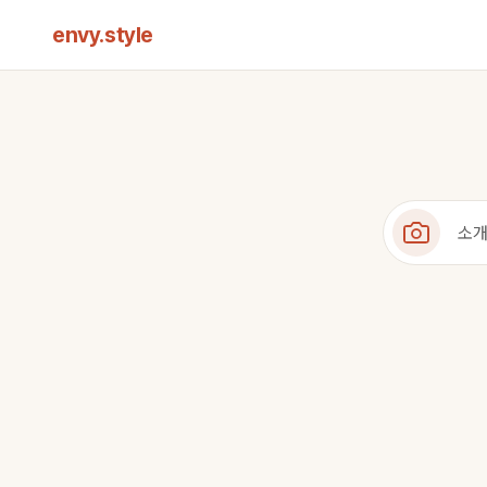
envy.style