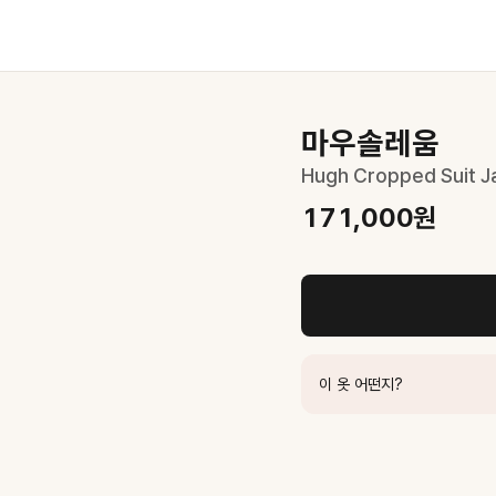
마우솔레움
Hugh Cropped Suit Ja
171,000
원
한 룩으로
이 옷 어떤지?