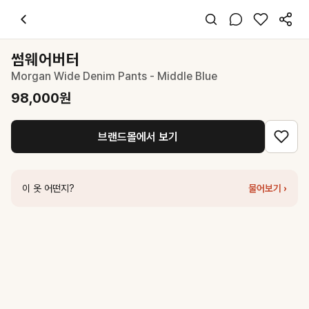
썸웨어버터
Morgan Wide Denim Pants - Middle Blue
98,000
원
스타일 태그
블루 데님
썸웨어버터
오버핏
Morgan Wide Denim Pants - Middle Blue
캐주얼 스트릿
데일리 출근 데이트
98,000
원
봄 여름 가을
데님
브랜드몰에서 보기
코디 팁
화이트 티셔츠나 크롭 탑과 매칭하여 깔끔한 데일리룩 완성
비슷한 스타일
이 옷 어떤지?
물어보기 ›
썸웨어버터
Matis Wide Denim Pants - Middle Blue
97,000
원
썸웨어버터
Ten Wide Denim Pants - Middle Blue
97,000
원
썸웨어버터
Cole Wide Denim Pants - Middle Blue
97,000
원
썸웨어버터
Semi boot-cut denim pants - middle blue
97,000
원
썸웨어버터
Vintage Buckle Wide Denim Pants - Vintage Blue
129
썸웨어버터
Ant Wide Denim Pants - Deep Blue
109,000
원
썸웨어버터
Tate Wide Denim Pants - Light Blue
97,000
원