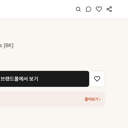
s [BK]
브랜드몰에서 보기
물어보기 ›