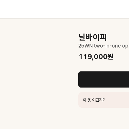
닐바이피
25WN two-in-one op
119,000
원
이 옷 어떤지?